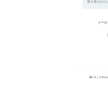
購入者のみが
メール
鉛くん｜メタル