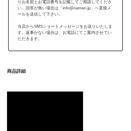
りお名前とお電話番号を記載してご相談してくださ
い。回答が無い場合は「info@namari.jp」へ直接メ
ールを送信して下さい。
当店からSMSショートメッセージをお送りいたしま
す。返事がない場合は、お電話にてご案内させてい
ただきます。
商品詳細