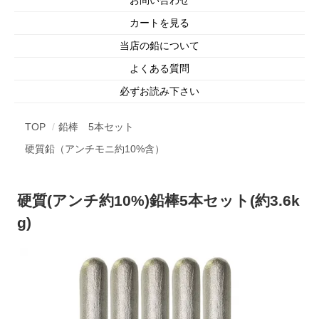
カートを見る
当店の鉛について
よくある質問
必ずお読み下さい
TOP
鉛棒 5本セット
硬質鉛（アンチモニ約10%含）
硬質(アンチ約10%)鉛棒5本セット(約3.6k
g)