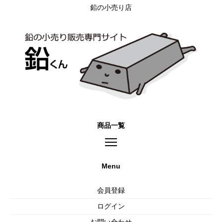
鉛の小売り店
商品一覧
Menu
会員登録
ログイン
お問い合わせ