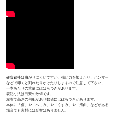
硬質鉛棒は曲がりにくいですが、強い力を加えたり、ハンマー
などで叩くと割れたりかけたりしますので注意して下さい。
一本あたりの重量にはばらつきがあります。
表記寸法は目安の数値です。
左右で高さの勾配があり数値にはばらつきがあります。
本体に「傷」や「へこみ」や「くすみ」や「湾曲」などがある
場合でも素材には影響はありません。