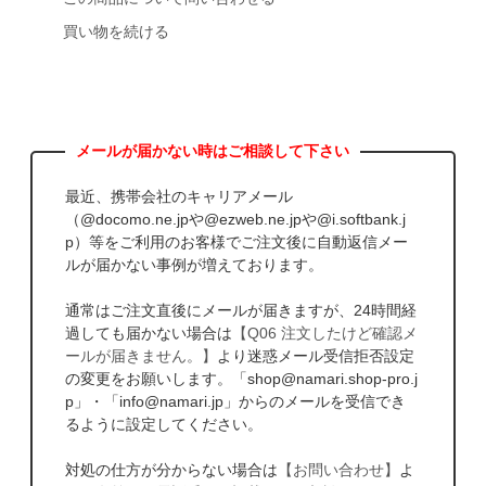
買い物を続ける
最近、携帯会社のキャリアメール
（@docomo.ne.jpや@ezweb.ne.jpや@i.softbank.j
p）等をご利用のお客様でご注文後に自動返信メー
ルが届かない事例が増えております。
通常はご注文直後にメールが届きますが、24時間経
過しても届かない場合は
【Q06 注文したけど確認メ
ールが届きません。】
より迷惑メール受信拒否設定
の変更をお願いします。「shop@namari.shop-pro.j
p」・「info@namari.jp」からのメールを受信でき
るように設定してください。
対処の仕方が分からない場合は
【お問い合わせ】
よ