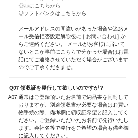
◎auはこちらから
◎ソフトバンクはこちらから
メールアドレスの間違いがあった場合や迷惑メ
ール受信拒否設定解除後に
[ お問い合わせ]
か
らご連絡ください。 メールがお客様に届いて
ないとこが事前にこちらで分かった場合はお電
話にてご連絡させていただく場合がございます
のでご了承くださませ。
Q07 領収証を発行して欲しいのですが？
A07 通常はご登録頂いたお名前で納品書を同封して
おりますが、別途領収書が必要な場合はお買い
物手続の際、備考欄に領収証希望と記入してく
ださい。ご登録いただいたお名前で発行いたし
ます。会社名等で発行をご希望の場合も備考欄
に記入してください。