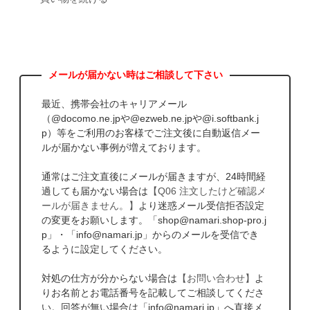
最近、携帯会社のキャリアメール
（@docomo.ne.jpや@ezweb.ne.jpや@i.softbank.j
p）等をご利用のお客様でご注文後に自動返信メー
ルが届かない事例が増えております。
通常はご注文直後にメールが届きますが、24時間経
過しても届かない場合は
【Q06 注文したけど確認メ
ールが届きません。】
より迷惑メール受信拒否設定
の変更をお願いします。「shop@namari.shop-pro.j
p」・「info@namari.jp」からのメールを受信でき
るように設定してください。
対処の仕方が分からない場合は
【お問い合わせ】
よ
りお名前とお電話番号を記載してご相談してくださ
い。回答が無い場合は「info@namari.jp」へ直接メ