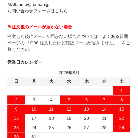
MAIL: info@namari.jp
お問い合わせフォームは
こちら
※注文後のメールが届かない場合
注文した後にメールが届かない場合については、よくある質問
ページの
「Q06 注文したけど確認メールが届きません。」
をご
覧ください。
営業日カレンダー
2026年8月
日
月
火
水
木
金
土
1
2
3
4
5
6
7
8
9
10
11
12
13
14
15
16
17
18
19
20
21
22
23
24
25
26
27
28
29
30
31