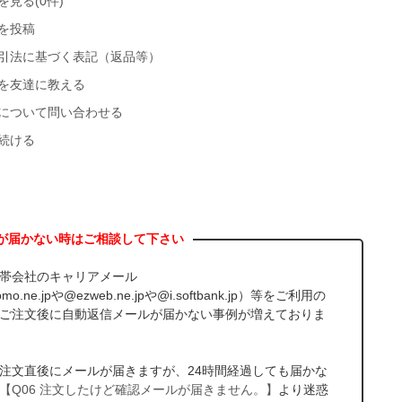
を見る(0件)
を投稿
引法に基づく表記（返品等）
を友達に教える
について問い合わせる
続ける
帯会社のキャリアメール
mo.ne.jpや@ezweb.ne.jpや@i.softbank.jp）等をご利用の
ご注文後に自動返信メールが届かない事例が増えておりま
注文直後にメールが届きますが、24時間経過しても届かな
【Q06 注文したけど確認メールが届きません。】
より迷惑