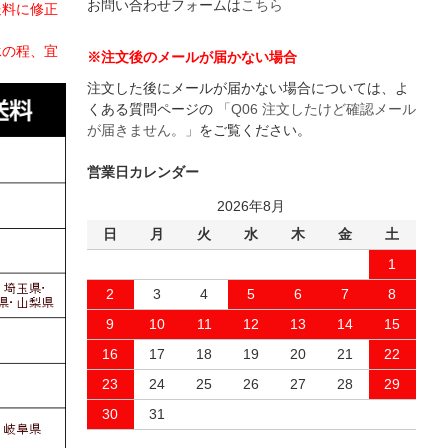
お問い合わせフォームは
こちら
送料に修正
承の程、宜
※注文後のメールが届かない場合
注文した後にメールが届かない場合については、よ
くある質問ページの
「Q06 注文したけど確認メール
が届きません。」
をご覧ください。
営業日カレンダー
2026年8月
日
月
火
水
木
金
土
1
2
3
4
5
6
7
8
9
10
11
12
13
14
15
16
17
18
19
20
21
22
23
24
25
26
27
28
29
30
31