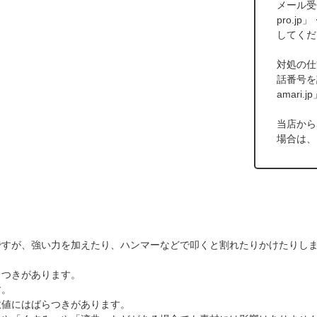
メール受信
pro.j
してくだ
対処の仕
話番号を
amar
当店から
場合は、
ですが、強い力を加えたり、ハンマーなどで叩くと割れたりかけたりしま
らつきがあります。
す。
数値にはばらつきがあります。