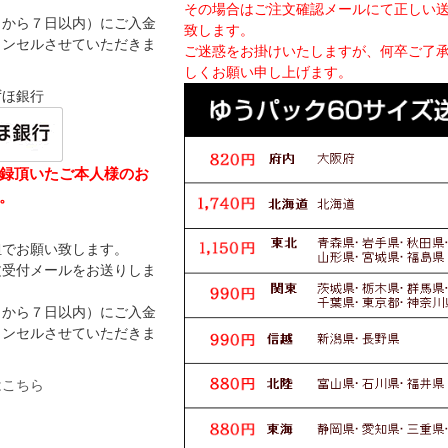
その場合はご注文確認メールにて正しい
日から７日以内）にご入金
致します。
ャンセルさせていただきま
ご迷惑をお掛けいたしますが、何卒ご了
しくお願い申し上げます。
ずほ銀行
録頂いたご本人様のお
。
担でお願い致します。
文受付メールをお送りしま
日から７日以内）にご入金
ャンセルさせていただきま
はこちら