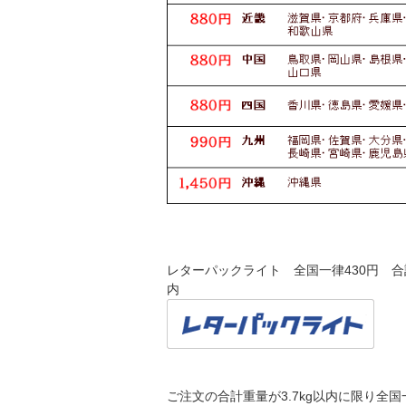
レターパックライト 全国一律430円 合計
内
ご注文の合計重量が3.7kg以内に限り全国