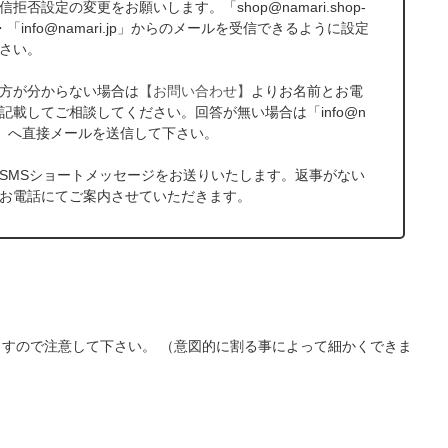
拒否設定の変更をお願いします。「shop@namari.shop-
p」・「info@namari.jp」からのメールを受信できるように設定
さい。
方が分からない場合は
【お問い合わせ】
よりお名前とお電
記載してご相談してください。回答が無い場合は「info@n
i.jp」へ直接メールを送信して下さい。
SMSショートメッセージをお送りいたします。返事がない
お電話にてご案内させていただきます。
すので注意して下さい。 （意図的に割る事によって細かくできま