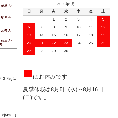
2026年9月
日
月
火
水
木
金
土
1
2
3
4
5
6
7
8
9
10
11
12
13
14
15
16
17
18
19
20
21
22
23
24
25
26
27
28
29
30
■
はお休みです。
3.7kg以
夏季休暇は8月5日(水)～8月16日
(日)です。
一律430円