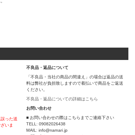
ん。
不良品・返品について
「不良品・当社の商品の間違え」の場合は返品の送
料は弊社が負担致しますので着払いで商品をご返送
ください。
不良品・返品についての詳細はこちら
お問い合わせ
■ お問い合わせの際はこちらまでご連絡下さい
上誤った送
TELL: 09082026438
ございま
MAIL: info@namari.jp