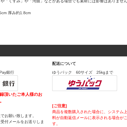
」や「くすみ」や「湾曲」などがある場合でも素材には影響はありませ
cm 厚み約1.8cm
配送について
Pay銀行
ゆうパック 60サイズ 25kgまで
録頂いたご本人様のお
。
[ご注意]
商品を複数購入された場合に、システム
担でお願い致します。
料が自動返信メールに表示される場合が
文受付メールをお送りしま
す。