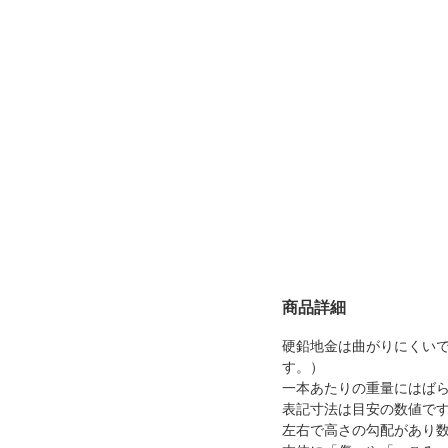
商品詳細
硬鉛地金は曲がりにくい
す。）
一本あたりの重量にはば
表記寸法は目安の数値で
左右で高さの勾配があり