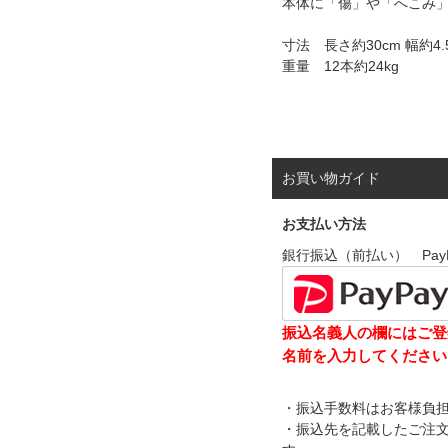
本体に「傷」や「へこみ
寸法 長さ約30cm 幅約4.5
重量 12本約24kg
お買い物ガイド
お支払い方法
銀行振込（前払い） Pay
振込名義人の欄にはご登
名前を入力してください
・振込手数料はお客様負
・振込先を記載したご注