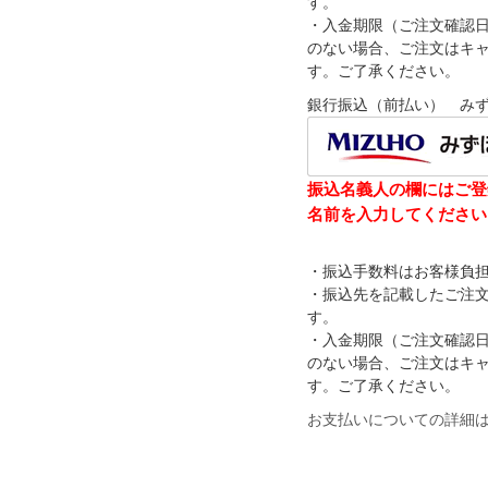
す。
・入金期限（ご注文確認
のない場合、ご注文はキ
す。ご了承ください。
銀行振込（前払い） み
振込名義人の欄にはご登
名前を入力してください
・振込手数料はお客様負
・振込先を記載したご注
す。
・入金期限（ご注文確認
のない場合、ご注文はキ
す。ご了承ください。
お支払いについての詳細