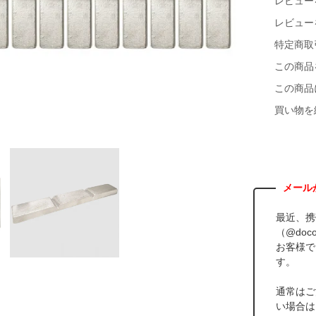
レビュー
レビュー
特定商取
この商品
この商品
買い物を
最近、携
（@doco
お客様で
す。
通常はご
い場合は