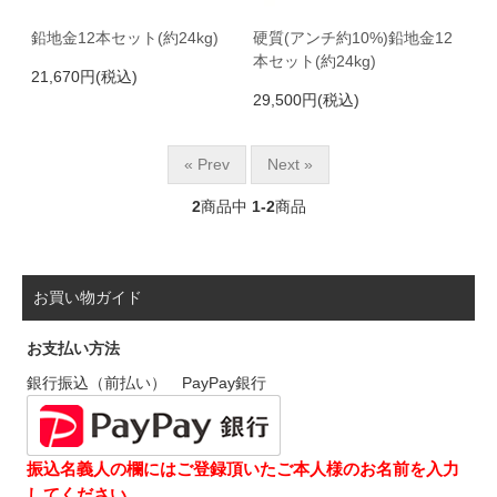
鉛地金12本セット(約24kg)
硬質(アンチ約10%)鉛地金12
本セット(約24kg)
21,670円(税込)
29,500円(税込)
« Prev
Next »
2
商品中
1-2
商品
お買い物ガイド
お支払い方法
銀行振込（前払い） PayPay銀行
振込名義人の欄にはご登録頂いたご本人様のお名前を入力
してください。