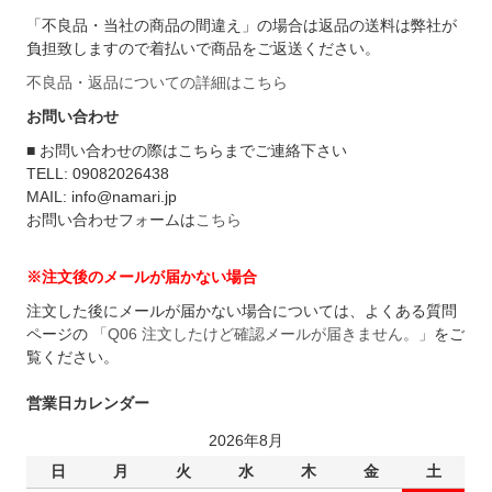
「不良品・当社の商品の間違え」の場合は返品の送料は弊社が
負担致しますので着払いで商品をご返送ください。
不良品・返品についての詳細はこちら
お問い合わせ
■ お問い合わせの際はこちらまでご連絡下さい
TELL: 09082026438
MAIL: info@namari.jp
お問い合わせフォームは
こちら
※注文後のメールが届かない場合
注文した後にメールが届かない場合については、よくある質問
ページの
「Q06 注文したけど確認メールが届きません。」
をご
覧ください。
営業日カレンダー
2026年8月
日
月
火
水
木
金
土